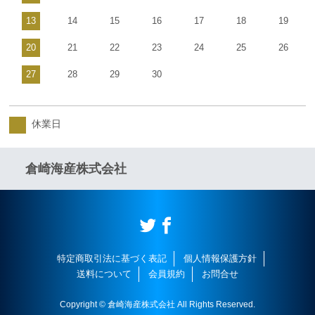
13
14
15
16
17
18
19
20
21
22
23
24
25
26
27
28
29
30
休業日
倉崎海産株式会社
特定商取引法に基づく表記
個人情報保護方針
送料について
会員規約
お問合せ
Copyright © 倉崎海産株式会社 All Rights Reserved.