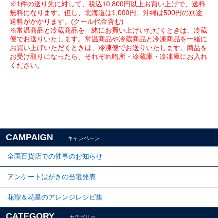
※1件の送り先に対して、税込10,800円以上お買い上げで、送料
無料になります。但し、北海道は1,000円、沖縄は500円の別途
送料がかかります。(クール代金含む)
※常温商品と冷蔵商品を一緒にお買い上げいただくときは、冷蔵
便でお送りいたします。常温商品や冷蔵商品と冷凍商品を一緒に
お買い上げいただくときは、冷凍便でお送りいたします。商品を
お受け取りになったら、それぞれ暗所・冷蔵庫・冷凍庫にお入れ
ください。
CAMPAIGN
キャンペーン
全国百貨店での催事のお知らせ
アンケートはがきの当選発表
花瑠＆花星のアレンジレシピ集
CATEGORY
カテゴリー