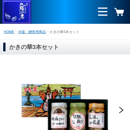
HOME
冷蔵・贈答用商品
かきの華3本セット
かきの華3本セット