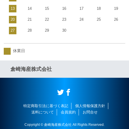
13
14
15
16
17
18
19
20
21
22
23
24
25
26
27
28
29
30
休業日
倉崎海産株式会社
特定商取引法に基づく表記
個人情報保護方針
送料について
会員規約
お問合せ
Copyright © 倉崎海産株式会社 All Rights Reserved.