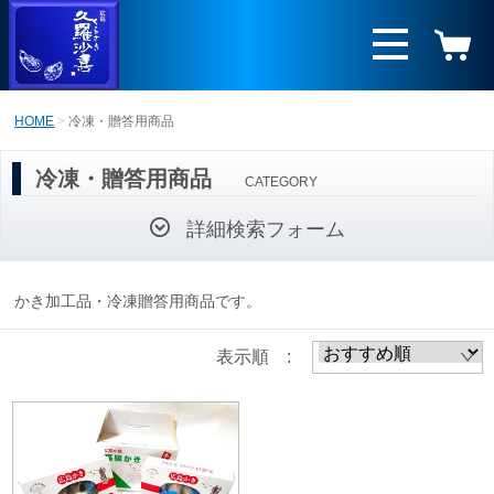
HOME
冷凍・贈答用商品
冷凍・贈答用商品
CATEGORY
詳細検索フォーム
かき加工品・冷凍贈答用商品です。
表示順 :