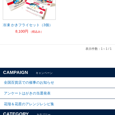
冷凍 かきフライセット（3個）
8,100円
（税込み）
表示件数：1～1 / 1
CAMPAIGN
キャンペーン
全国百貨店での催事のお知らせ
アンケートはがきの当選発表
花瑠＆花星のアレンジレシピ集
CATEGORY
カテゴリー