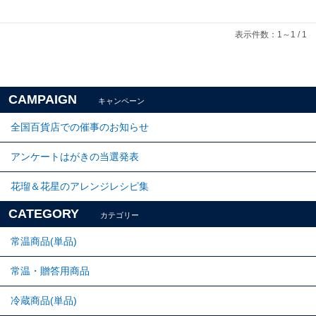
表示件数：1～1 / 1
CAMPAIGN
キャンペーン
全国百貨店での催事のお知らせ
アンケートはがきの当選発表
花瑠＆花星のアレンジレシピ集
CATEGORY
カテゴリー
常温商品(単品)
常温・贈答用商品
冷蔵商品(単品)