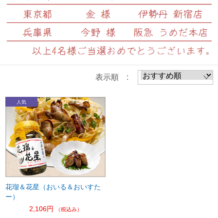
表示順 :
花瑠＆花星（おいる＆おいすた
ー）
2,106円
（税込み）