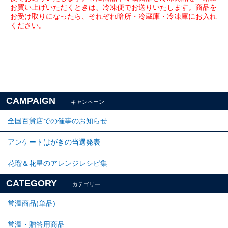
お買い上げいただくときは、冷凍便でお送りいたします。商品を
お受け取りになったら、それぞれ暗所・冷蔵庫・冷凍庫にお入れ
ください。
CAMPAIGN
キャンペーン
全国百貨店での催事のお知らせ
アンケートはがきの当選発表
花瑠＆花星のアレンジレシピ集
CATEGORY
カテゴリー
常温商品(単品)
常温・贈答用商品