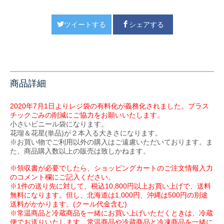
ツイートする
シェアする
商品詳細
2020年7月1日よりレジ袋の有料化が義務化されました。プラス
チックごみの削減にご協力をお願いいたします。
小さいビニール袋になります。
花瑠＆花星(単品)が２本入る大きさになります。
※お買い物でご利用以外の購入はご遠慮いただいております。ま
た、商品購入数以上の販売は致しかねます。
※領収書が必要でしたら、ショッピングカートのご注文情報入力
のコメント欄にご記入ください。
※1件の送り先に対して、税込10,800円以上お買い上げで、送料
無料になります。但し、北海道は1,000円、沖縄は500円の別途
送料がかかります。(クール代金含む)
※常温商品と冷蔵商品を一緒にお買い上げいただくときは、冷蔵
便でお送りいたします。常温商品や冷蔵商品と冷凍商品を一緒に