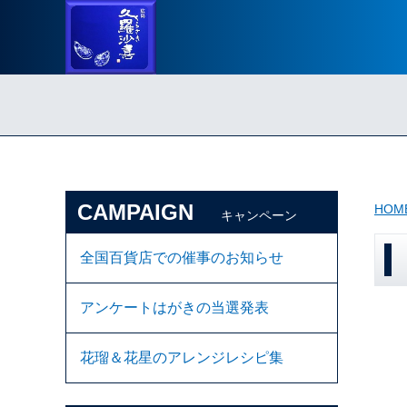
CAMPAIGN
HOM
キャンペーン
全国百貨店での催事のお知らせ
アンケートはがきの当選発表
花瑠＆花星のアレンジレシピ集