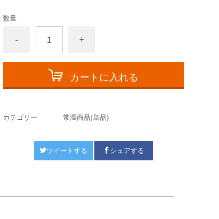
数量
-
+
カートに入れる
カテゴリー
常温商品(単品)
ツイートする
シェアする