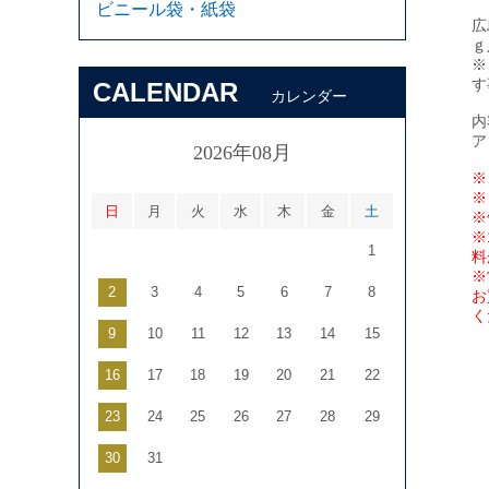
ビニール袋・紙袋
広
ｇ
※
す
CALENDAR
カレンダー
内
ア
2026年08月
※
※
日
月
火
水
木
金
土
※
※
1
料
※
2
3
4
5
6
7
8
お
く
9
10
11
12
13
14
15
16
17
18
19
20
21
22
23
24
25
26
27
28
29
30
31