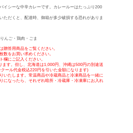
パイシーな中辛カレーです。カレールーはたっぷり200
いただくと、配達時、御箱が多少破損する恐れがありま
・りんご・鶏肉・ごま
は贈答用商品をご覧ください。
枚数をお買い求めください。
ト欄にご記入ください。
ます。但し、北海道は1,000円、沖縄は500円の別途送
クール代金税込220円を引いた金額になります)
りいたします。常温商品や冷蔵商品と冷凍商品を一緒に
りになったら、それぞれ暗所・冷蔵庫・冷凍庫にお入れ