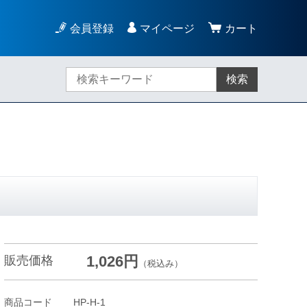
会員登録
マイページ
カート
検索
1,026円
販売価格
（税込み）
商品コード
HP-H-1